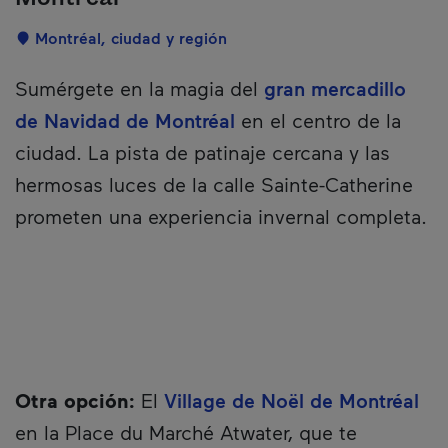
Localisation
Montréal, ciudad y región
Description
Sumérgete en la magia del
gran mercadillo
de Navidad de Montréal
en el centro de la
ciudad. La pista de patinaje cercana y las
hermosas luces de la calle Sainte-Catherine
prometen una experiencia invernal completa.
Otra opción:
El
Village de Noël de Montréal
en la Place du Marché Atwater, que te