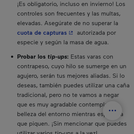
¡Es obligatorio, incluso en invierno! Los
controles son frecuentes y las multas,
elevadas. Asegúrate de no superar la
- Este hipervínculo se a
cuota de capturas
autorizada por
especie y según la masa de agua.
Probar los
tip-ups
:
Estas varas con
contrapeso, cuyo hilo se sumerge en un
agujero, serán tus mejores aliadas. Si lo
deseas, también puedes utilizar una caña
tradicional, pero no te vamos a negar
que es muy agradable contemplar la
belleza del entorno mientras esperas a
que piquen. ¡Sin mencionar que puedes
utilizar varios
tip-ups
a la vez!