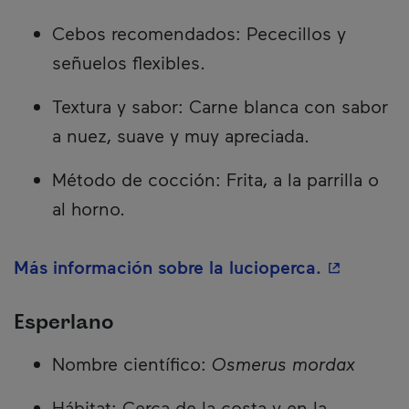
Cebos recomendados: Pececillos y
señuelos flexibles.
Textura y sabor: Carne blanca con sabor
a nuez, suave y muy apreciada.
Método de cocción: Frita, a la parrilla o
al horno.
- Este hip
Más información sobre la lucioperca.
Esperlano
Nombre científico:
Osmerus mordax
Hábitat: Cerca de la costa y en la