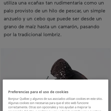
utiliza una «caña» tan rudimentaria como un
palo provisto de un hilo de pescar, un simple
anzuelo y un cebo que puede ser desde un
grano de maíz hasta un camarón, pasando
por la tradicional lombriz.
Preferencias para el uso de cookies
Bonjour Québec y algunos de sus asociados utilizan cookies en este sitio.
Algunas cookies son necesarias para que el sitio web funcione
correctamente. Otras son opcionales y nos ayudan a mejorar la