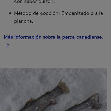
con sabor dulzón.
Método de cocción: Empanizado o a la
plancha.
- E
Más información sobre la perca canadiense.