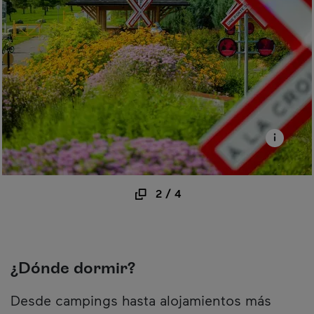
2
/
4
¿Dónde dormir?
Desde campings hasta alojamientos más