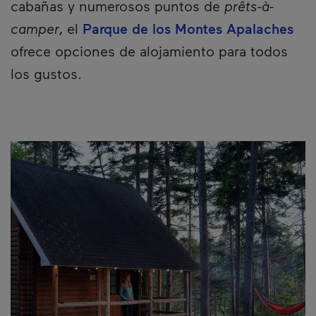
cabañas y numerosos puntos de
prêts-à-
camper
, el
Parque de los Montes Apalaches
ofrece opciones de alojamiento para todos
los gustos.