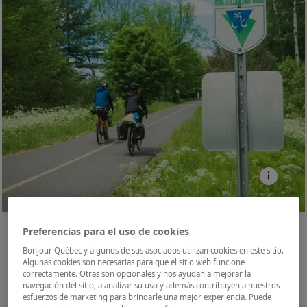
2
/
4
Preferencias para el uso de cookies
Bonjour Québec y algunos de sus asociados utilizan cookies en este sitio.
Algunas cookies son necesarias para que el sitio web funcione
correctamente. Otras son opcionales y nos ayudan a mejorar la
navegación del sitio, a analizar su uso y además contribuyen a nuestros
esfuerzos de marketing para brindarle una mejor experiencia. Puede