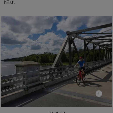
l’Est.