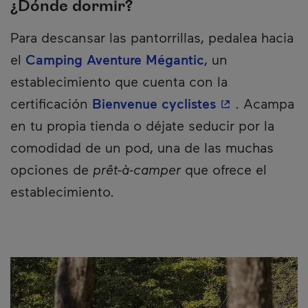
¿Dónde dormir?
Para descansar las pantorrillas, pedalea hacia
el
Camping Aventure Mégantic
, un
establecimiento que cuenta con la
- Este hiperví
certificación
Bienvenue cyclistes
. Acampa
en tu propia tienda o déjate seducir por la
comodidad de un pod, una de las muchas
opciones de
prêt-à-camper
que ofrece el
establecimiento.