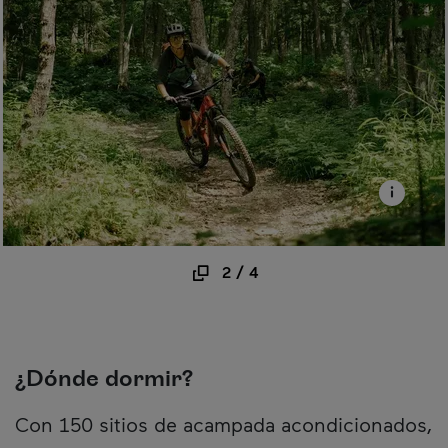
2
/
4
¿Dónde dormir?
Con 150 sitios de acampada acondicionados,