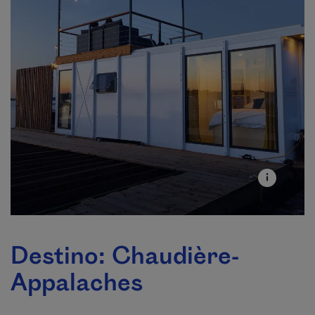
Destino: Chaudière-
Appalaches