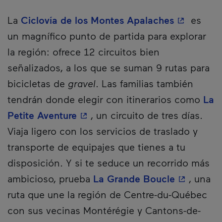
- Este hip
La
Ciclovía de los Montes Apalaches
es
un magnífico punto de partida para explorar
la región: ofrece 12 circuitos bien
señalizados, a los que se suman 9 rutas para
bicicletas de
gravel
. Las familias también
tendrán donde elegir con itinerarios como
La
- Este hipervínculo se abrirá e
Petite Aventure
, un circuito de tres días.
Viaja ligero con los servicios de traslado y
transporte de equipajes que tienes a tu
disposición. Y si te seduce un recorrido más
- Este hip
ambicioso, prueba
La Grande Boucle
, una
ruta que une la región de Centre-du-Québec
con sus vecinas Montérégie y Cantons-de-