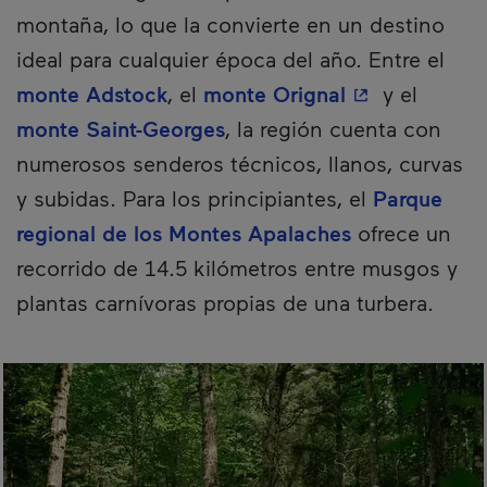
montaña, lo que la convierte en un destino
ideal para cualquier época del año. Entre el
- Este hiperví
monte Adstock
, el
monte Orignal
y el
monte Saint-Georges
, la región cuenta con
numerosos senderos técnicos, llanos, curvas
y subidas. Para los principiantes, el
Parque
regional de los Montes Apalaches
ofrece un
recorrido de 14.5 kilómetros entre musgos y
plantas carnívoras propias de una turbera.