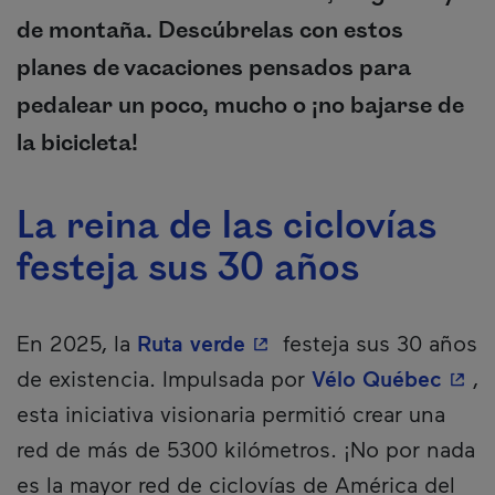
de montaña. Descúbrelas con estos
planes de vacaciones pensados para
pedalear un poco, mucho o ¡no bajarse de
la bicicleta!
La reina de las ciclovías
festeja sus 30 años
- Este hipervínculo se a
En 2025, la
Ruta verde
festeja sus 30 años
- Est
de existencia. Impulsada por
Vélo Québec
,
esta iniciativa visionaria permitió crear una
red de más de 5300 kilómetros. ¡No por nada
es la mayor red de ciclovías de América del