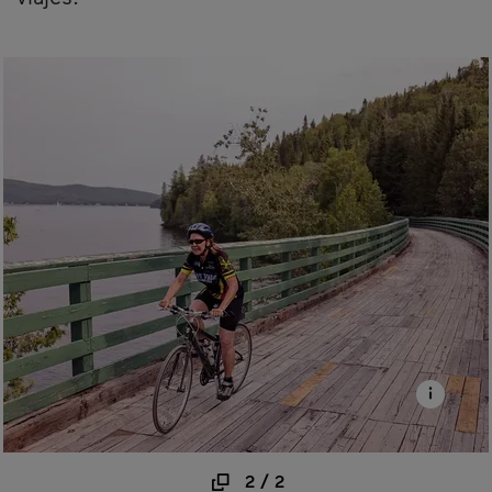
2
/
2