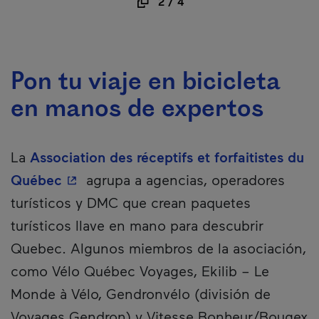
2
/
4
Pon tu viaje en bicicleta
en manos de expertos
La
Association des réceptifs et forfaitistes du
- Este hipervínculo se abrirá en una nu
Québec
agrupa a agencias, operadores
turísticos y DMC que crean paquetes
turísticos llave en mano para descubrir
Quebec. Algunos miembros de la asociación,
como Vélo Québec Voyages, Ekilib – Le
Monde à Vélo, Gendronvélo (división de
Voyages Gendron) y Vitesse Bonheur/Bougex