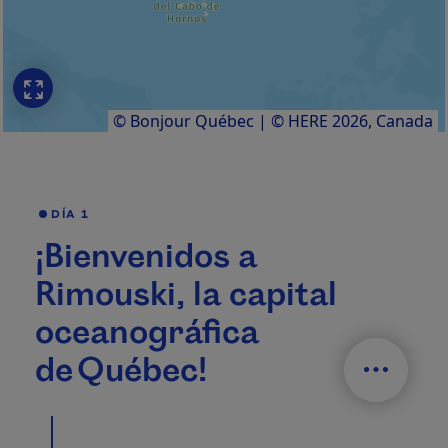
© Bonjour Québec
|
© HERE 2026,
Canada
DÍA 1
¡Bienvenidos a
Rimouski, la capital
oceanográfica
de Québec!