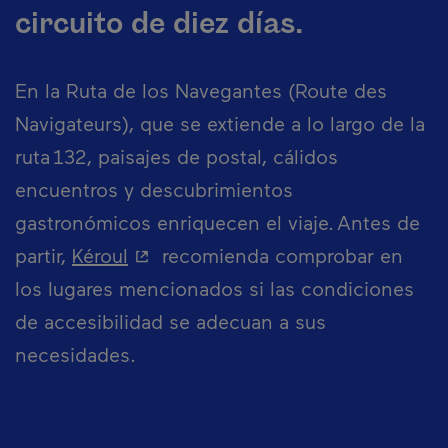
circuito de diez días.
En la Ruta de los Navegantes (Route des
Navigateurs), que se extiende a lo largo de la
ruta 132, paisajes de postal, cálidos
encuentros y descubrimientos
gastronómicos enriquecen el viaje. Antes de
- Este hipervínculo se abrirá en u
partir,
Kéroul
recomienda comprobar en
los lugares mencionados si las condiciones
de accesibilidad se adecuan a sus
necesidades.