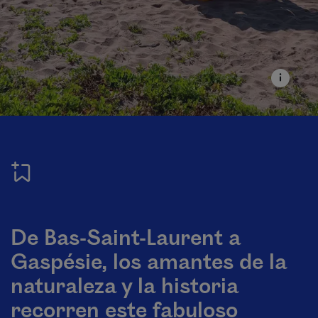
De Bas-Saint-Laurent a
Gaspésie, los amantes de la
naturaleza y la historia
recorren este fabuloso