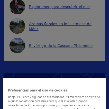
Exploramer, para descubrir el mar
Aromas florales en los Jardines de
Métis
El vértigo de la Cascada Philomène
Regiones
Preferencias para el uso de cookies
Bonjour Québec y algunos de sus asociados utilizan cookies en este sitio.
Algunas cookies son necesarias para que el sitio web funcione
correctamente. Otras son opcionales y nos ayudan a mejorar la