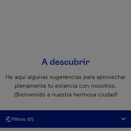
A descubrir
He aquí algunas sugerencias para aprovechar
plenamente tu estancia con nosotros.
¡Bienvenido a nuestra hermosa ciudad!
Si usan un lector de pantalla, lamentablemente este conteni
Filtros
(0)