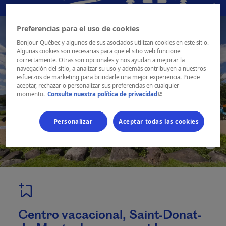
Preferencias para el uso de cookies
Bonjour Québec y algunos de sus asociados utilizan cookies en este sitio.
Algunas cookies son necesarias para que el sitio web funcione
correctamente. Otras son opcionales y nos ayudan a mejorar la
navegación del sitio, a analizar su uso y además contribuyen a nuestros
esfuerzos de marketing para brindarle una mejor experiencia. Puede
aceptar, rechazar o personalizar sus preferencias en cualquier
- Este hipervínculo se ab
momento.
Consulte nuestra política de privacidad
Personalizar
Aceptar todas las cookies
Centro vacacional, Saint-Donat-