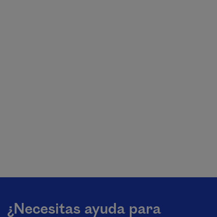
¿Necesitas ayuda para