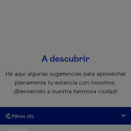
A descubrir
He aquí algunas sugerencias para aprovechar
plenamente tu estancia con nosotros.
¡Bienvenido a nuestra hermosa ciudad!
Si usan un lector de pantalla, lamentablemente este conteni
Filtros
(0)