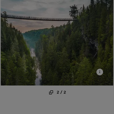
2
/
2