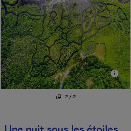
2
/
2
Une nuit sous les étoiles,