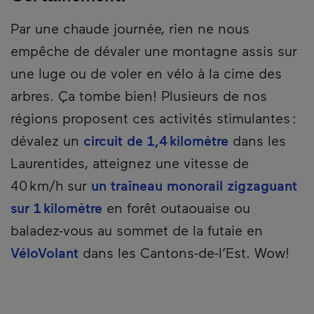
Par une chaude journée, rien ne nous
empêche de dévaler une montagne assis sur
une luge ou de voler en vélo à la cime des
arbres. Ça tombe bien! Plusieurs de nos
régions proposent ces activités stimulantes :
dévalez un
circuit de 1,4 kilomètre
dans les
Laurentides, atteignez une vitesse de
40 km/h sur
un traîneau monorail zigzaguant
sur 1 kilomètre
en forêt outaouaise ou
baladez-vous au sommet de la futaie en
VéloVolant
dans les Cantons-de-l’Est. Wow!