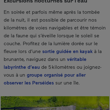
Excursions nocturnes sur l’eau
En soirée et parfois même après la tombée
de la nuit, il est possible de parcourir nos
kilomètres de voies navigables et être témoin
de la faune qui s’éveille lorsque le soleil se
couche. Profitez de la lumière dorée sur le
fleuve lors d’une
sortie guidée en kayak
à la
brunante, naviguez dans un
véritable
labyrinthe d’eau
de 5 kilomètres ou joignez-
vous à un
groupe organisé pour aller
observer les Perséides
sur une île.