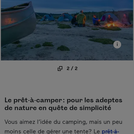
2
/
2
Le prêt‑à‑camper : pour les adeptes
de nature en quête de simplicité
Vous aimez l’idée du camping, mais un peu
moins celle de gérer une tente? Le
prêt-à-