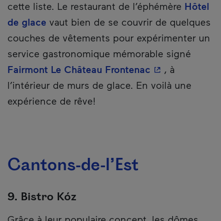
cette liste. Le restaurant de l’éphémère
Hôtel
de glace
vaut bien de se couvrir de quelques
couches de vêtements pour expérimenter un
service gastronomique mémorable signé
- Cet hyperlien
Fairmont Le Château Frontenac
, à
l’intérieur de murs de glace. En voilà une
expérience de rêve!
Cantons-de-l’Est
9. Bistro Kóz
Grâce à leur populaire concept, les dômes