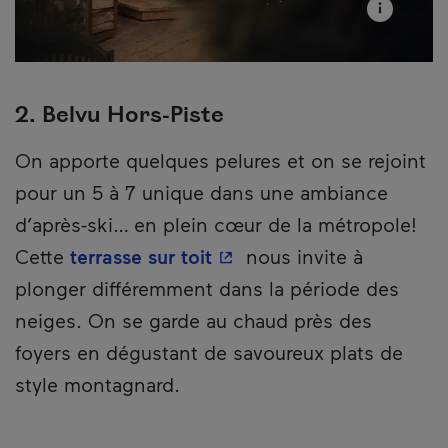
2. Belvu Hors-Piste
On apporte quelques pelures et on se rejoint
pour un 5 à 7 unique dans une ambiance
d’après-ski… en plein cœur de la métropole!
- Cet hyperlien s'ouvrira 
Cette
terrasse sur toit
nous invite à
plonger différemment dans la période des
neiges. On se garde au chaud près des
foyers en dégustant de savoureux plats de
style montagnard.