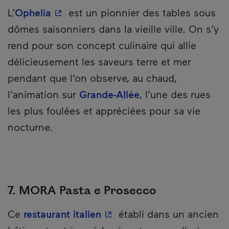
- Cet hyperlien s'ouvrira dans une nou
L’
Ophelia
est un pionnier des tables sous
dômes saisonniers dans la vieille ville. On s’y
rend pour son concept culinaire qui allie
délicieusement les saveurs terre et mer
pendant que l’on observe, au chaud,
l’animation sur
Grande-Allée
, l’une des rues
les plus foulées et appréciées pour sa vie
nocturne.
7. MORA Pasta e Prosecco
- Cet hyperlien s'ouvrira d
Ce
restaurant italien
établi dans un ancien