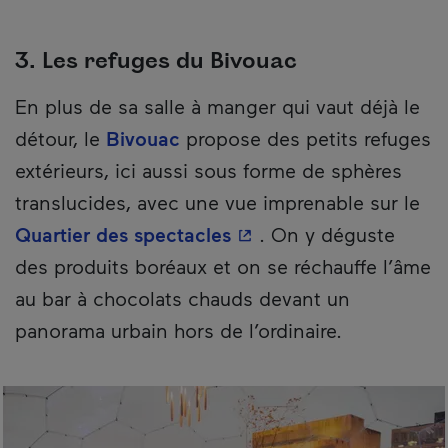
3. Les refuges du Bivouac
En plus de sa salle à manger qui vaut déjà le
détour, le
Bivouac
propose des petits refuges
extérieurs, ici aussi sous forme de sphères
translucides, avec une vue imprenable sur le
- Cet hyperlien s'ouvrir
Quartier des spectacles
. On y déguste
des produits boréaux et on se réchauffe l’âme
au bar à chocolats chauds devant un
panorama urbain hors de l’ordinaire.