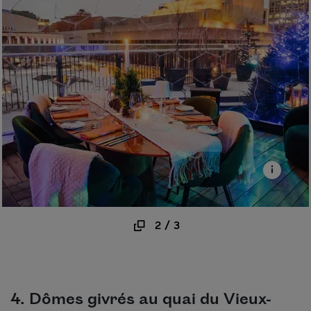
2
/
3
4. Dômes givrés au quai du Vieux-