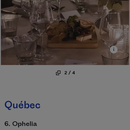
2
/
4
Québec
6. Ophelia