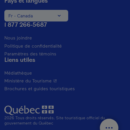
Pays et langues
Fr - Canada
Changer la langue du site Internet. La langue actuelle est
1 877 266-5687
Nous joindre
Politique de confidentialité
Paramètres des témoins
Liens utiles
Médiathèque
- Cet hyperlien s'ouvrira dans une n
Ministère du Tourisme
Brochures et guides touristiques
2026 Tous droits réservés. Site touristique officiel du
gouvernement du Québec