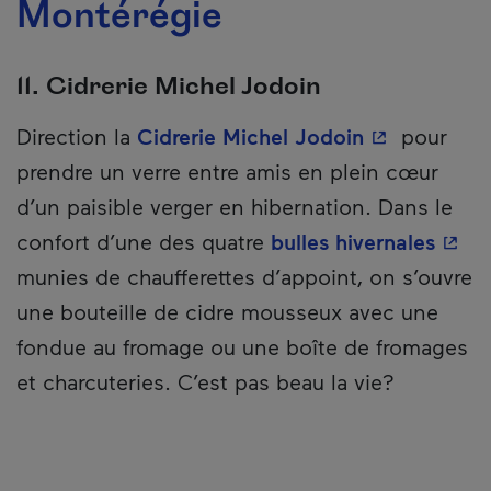
Montérégie
11. Cidrerie Michel Jodoin
- Cet hyperl
Direction la
Cidrerie Michel Jodoin
pour
prendre un verre entre amis en plein cœur
d’un paisible verger en hibernation. Dans le
- Cet
confort d’une des quatre
bulles hivernales
munies de chaufferettes d’appoint, on s’ouvre
une bouteille de cidre mousseux avec une
fondue au fromage ou une boîte de fromages
et charcuteries. C’est pas beau la vie?