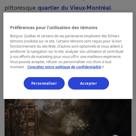
pittoresque
quartier du Vieux-Montréal
.
Préférences pour l’utilisation des témoins
Bonjour Québec et certains de ses partenaires emploient des fichiers
témoins (cookies) sur ce site. Certains témoins sont requis pour le bon
fonctionnement du site Web. D’autres sont optionnels et nous aident à
améliorer la navigation sur le site, analyser son utilisation et contribuer
à nos efforts de marketing pour vous offrir une meilleure expérience.
Vous pouvez accepter, refuser ou personnaliser vos choix à tout
- Cet hyperlien s'ouvr
moment.
Consultez notre politique de confidentialité
Personnaliser
Accepter