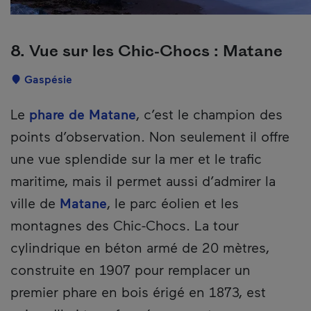
8. Vue sur les Chic-Chocs : Matane
Localisation
Gaspésie
Description
Le
phare de Matane
, c’est le champion des
points d’observation. Non seulement il offre
une vue splendide sur la mer et le trafic
maritime, mais il permet aussi d’admirer la
ville de
Matane
, le parc éolien et les
montagnes des Chic-Chocs. La tour
cylindrique en béton armé de 20 mètres,
construite en 1907 pour remplacer un
premier phare en bois érigé en 1873, est