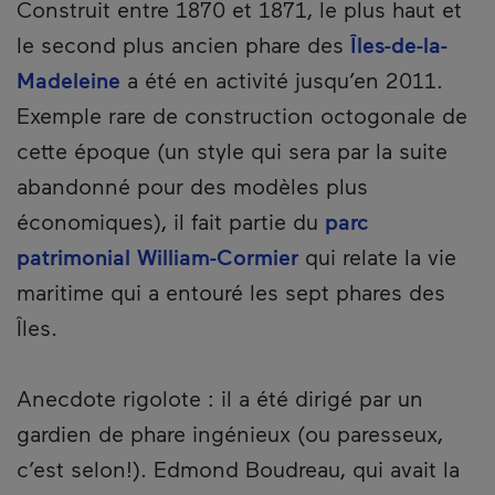
Description
Construit entre 1870 et 1871, le plus haut et
le second plus ancien phare des
Îles-de-la-
Madeleine
a été en activité jusqu’en 2011.
Exemple rare de construction octogonale de
cette époque (un style qui sera par la suite
abandonné pour des modèles plus
économiques), il fait partie du
parc
patrimonial William-Cormier
qui relate la vie
maritime qui a entouré les sept phares des
Îles.
Anecdote rigolote : il a été dirigé par un
gardien de phare ingénieux (ou paresseux,
c’est selon!). Edmond Boudreau, qui avait la