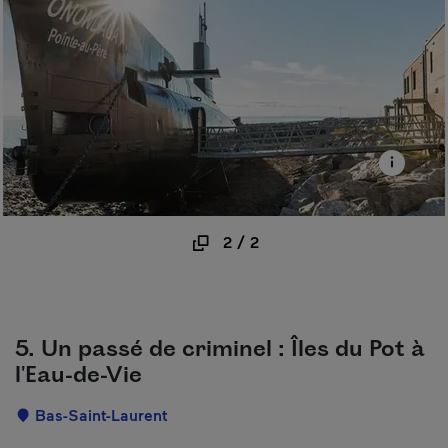
2
/
2
5. Un passé de criminel : Îles du Pot à
l'Eau-de-Vie
Localisation
Bas-Saint-Laurent