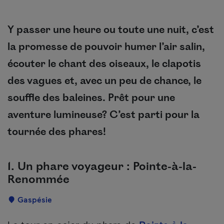
Y passer une heure ou toute une nuit, c’est
la promesse de pouvoir humer l’air salin,
écouter le chant des oiseaux, le clapotis
des vagues et, avec un peu de chance, le
souffle des baleines. Prêt pour une
aventure lumineuse? C’est parti pour la
tournée des phares!
1. Un phare voyageur : Pointe-à-la-
Renommée
Localisation
Gaspésie
Description