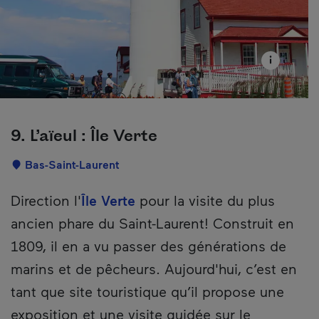
9. L’aïeul : Île Verte
Localisation
Bas-Saint-Laurent
Description
Direction l'
Île Verte
pour la visite du plus
ancien phare du Saint-Laurent! Construit en
1809, il en a vu passer des générations de
marins et de pêcheurs. Aujourd'hui, c’est en
tant que site touristique qu’il propose une
exposition et une visite guidée sur le