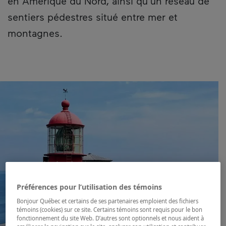
en Amérique du Nord, ainsi qu’un réseau de
sentiers pédestres situé entre mer et
montagnes.
Préférences pour l’utilisation des témoins
Bonjour Québec et certains de ses partenaires emploient des fichiers
témoins (cookies) sur ce site. Certains témoins sont requis pour le bon
fonctionnement du site Web. D’autres sont optionnels et nous aident à