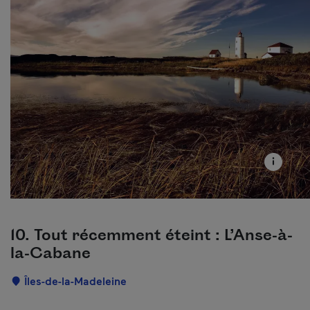
10. Tout récemment éteint : L’Anse-à-
la-Cabane
Localisation
Îles-de-la-Madeleine