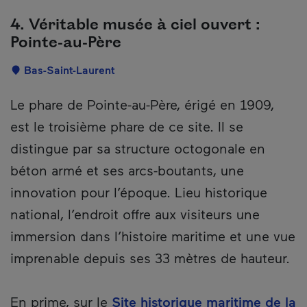
4. Véritable musée à ciel ouvert :
Pointe-au-Père
Localisation
Bas-Saint-Laurent
Description
Le phare de Pointe-au-Père, érigé en 1909,
est le troisième phare de ce site. Il se
distingue par sa structure octogonale en
béton armé et ses arcs-boutants, une
innovation pour l’époque. Lieu historique
national, l’endroit offre aux visiteurs une
immersion dans l’histoire maritime et une vue
imprenable depuis ses 33 mètres de hauteur.
En prime, sur le
Site historique maritime de la