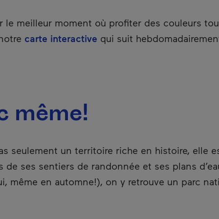
r le meilleur moment où profiter des couleurs to
 notre
carte interactive
qui suit hebdomadairement
ec même!
s seulement un territoire riche en histoire, elle e
plus de ses sentiers de randonnée et ses plans d’e
oui, même en automne!), on y retrouve un parc nat