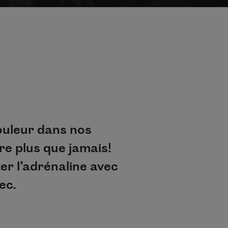
ouleur dans nos
re plus que jamais!
er l’adrénaline avec
bec.