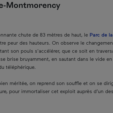
te-Montmorency
nnante chute de 83 mètres de haut, le
Parc de l
tre peur des hauteurs. On observe le changemen
ant son pouls s'accélérer, que ce soit en traver
i se brise bruyamment, en sautant dans le vide en
 du téléphérique.
en méritée, on reprend son souffle et on se diri
ure, pour immortaliser cet exploit auprès d’un de