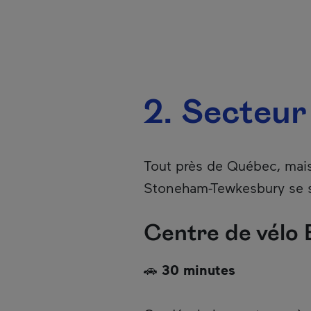
2. Secteu
Tout près de Québec, mais
Stoneham-Tewkesbury se s
Centre de vélo 
🚗
30 minutes