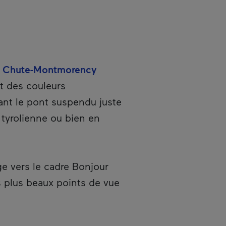
a Chute-Montmorency
t des couleurs
sant le pont suspendu juste
 tyrolienne ou bien en
ge vers le cadre Bonjour
s plus beaux points de vue