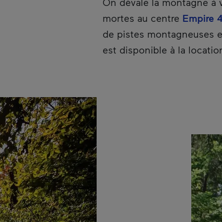
On dévale la montagne à vé
mortes au centre
Empire 
de pistes montagneuses et 
est disponible à la locatio