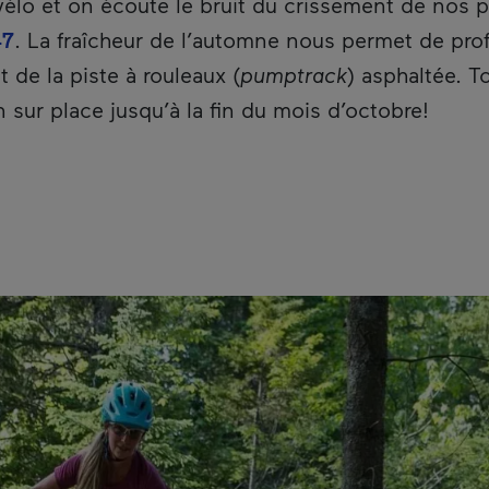
lo et on écoute le bruit du crissement de nos pn
47
. La fraîcheur de l’automne nous permet de pro
de la piste à rouleaux (
pumptrack
) asphaltée. T
n sur place jusqu’à la fin du mois d’octobre!