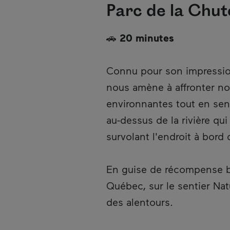
Parc de la Chu
🚗
20 minutes
Connu pour son impressio
nous amène à affronter no
environnantes tout en sent
au-dessus de la rivière qu
survolant l'endroit à bord
En guise de récompense bi
Québec, sur le sentier Nat
des alentours.