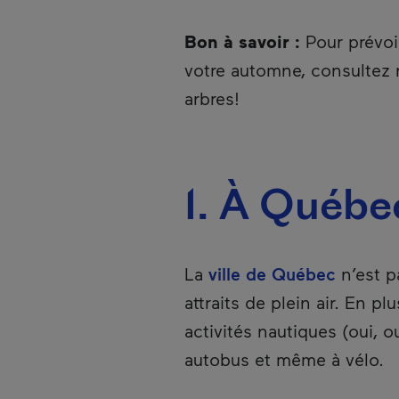
Bon à savoir :
Pour prévoi
votre automne, consultez
arbres!
1. À Québ
La
ville de Québec
n’est pa
attraits de plein air. En 
activités nautiques (oui, 
autobus et même à vélo.