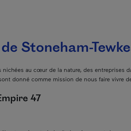
r de Stoneham-Tewk
 nichées au cœur de la nature, des entreprises d
ont donné comme mission de nous faire vivre de
Empire 47