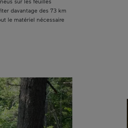
eus sur les feuilles
fiter davantage des 73 km
out le matériel nécessaire