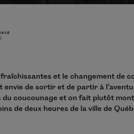
IALE
5
fraîchissantes et le changement de c
envie de sortir et de partir à l’aventu
 du coucounage et on fait plutôt mont
oins de deux heures de la ville de Qué