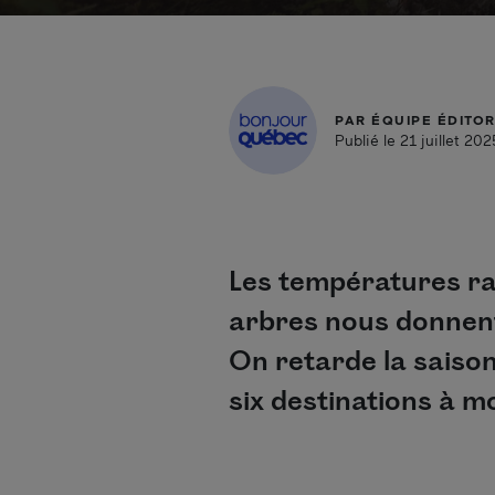
PAR
ÉQUIPE ÉDITOR
Publié le 21 juillet 202
Les températures ra
arbres nous donnent 
On retarde la saison
six destinations à m