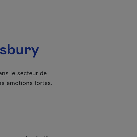
esbury
ans le secteur de
s émotions fortes.