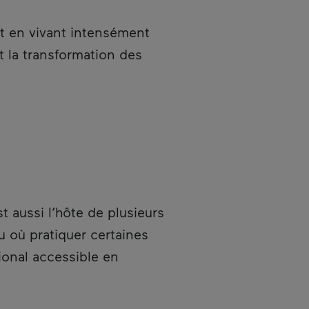
ut en vivant intensément
 la transformation des
st aussi l’hôte de plusieurs
au où pratiquer certaines
ional accessible en