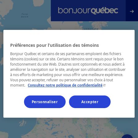
Passer au contenu principal
Préférences pour l’utilisation des témoins
Bonjour Québec et certains de ses partenaires emploient des fichiers
témoins (cookies) sur ce site. Certains témoins sont requis pour le bon
fonctionnement du site Web. D’autres sont optionnels et nous aident à
améliorer la navigation sur le site, analyser son utilisation et contribuer
à nos efforts de marketing pour vous offrir une meilleure expérience.
Vous pouvez accepter, refuser ou personnaliser vos choix à tout
- Cet hyperlien s'ouvr
moment.
Consultez notre politique de confidentialité
Personnaliser
Accepter