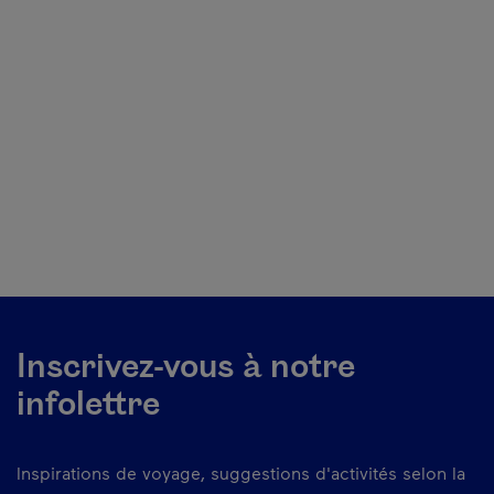
Inscrivez-vous à notre
infolettre
Inspirations de voyage, suggestions d'activités selon la