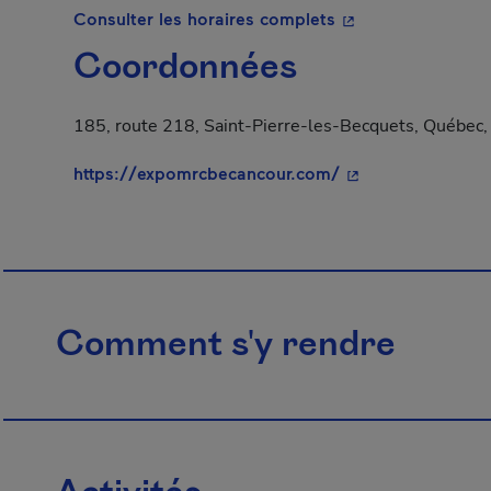
- Cet hyperlien s'o
Consulter les horaires complets
Coordonnées
185, route 218, Saint-Pierre-les-Becquets, Québec
- Cet hyperlien s'
https://expomrcbecancour.com/
Comment s'y rendre