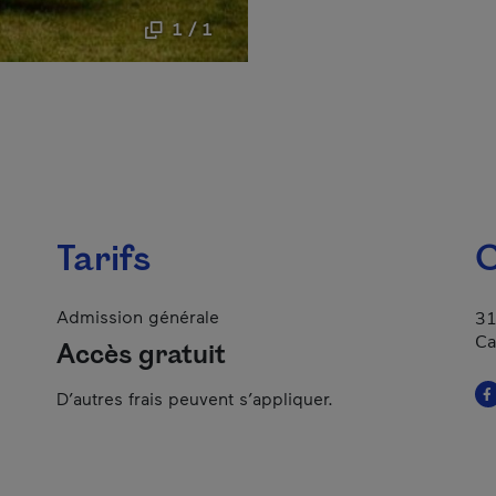
1 / 1
Tarifs
C
Admission générale
31
Ca
Accès gratuit
D’autres frais peuvent s’appliquer.