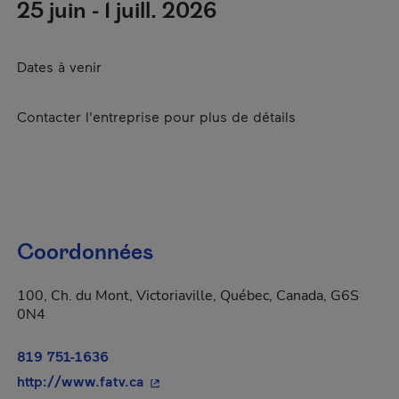
25 juin - 1 juill. 2026
Dates à venir
Contacter l'entreprise pour plus de détails
Coordonnées
100, Ch. du Mont, Victoriaville, Québec, Canada, G6S
0N4
819 751-1636
- Cet hyperlien s'ouvrira dans une nou
http://www.fatv.ca