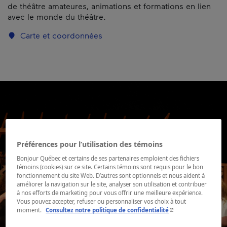
de théâtre amateures, animations et formations en lien
avec le monde du théâtre.
Carte et coordonnées
Préférences pour l’utilisation des témoins
Bonjour Québec et certains de ses partenaires emploient des fichiers
témoins (cookies) sur ce site. Certains témoins sont requis pour le bon
fonctionnement du site Web. D’autres sont optionnels et nous aident à
améliorer la navigation sur le site, analyser son utilisation et contribuer
à nos efforts de marketing pour vous offrir une meilleure expérience.
Vous pouvez accepter, refuser ou personnaliser vos choix à tout
- Cet hyperlien s'ouvr
moment.
Consultez notre politique de confidentialité