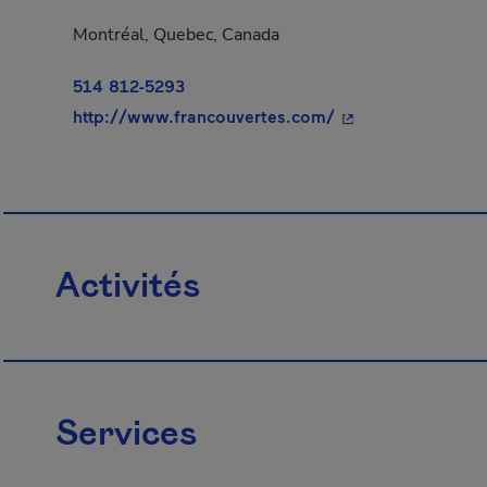
Montréal, Quebec, Canada
514 812-5293
- Cet hyperlien s'
http://www.francouvertes.com/
Activités
Services