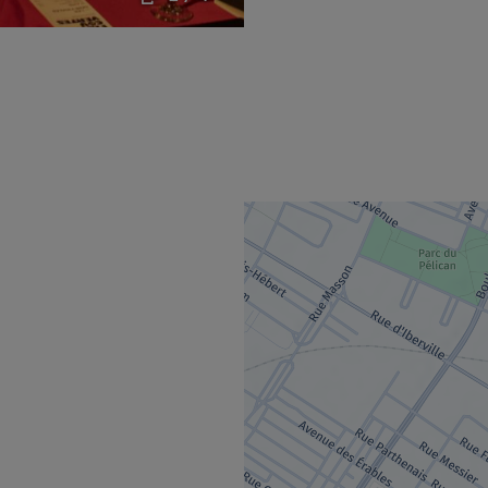
uvrira dans une nouvelle fenêtre.