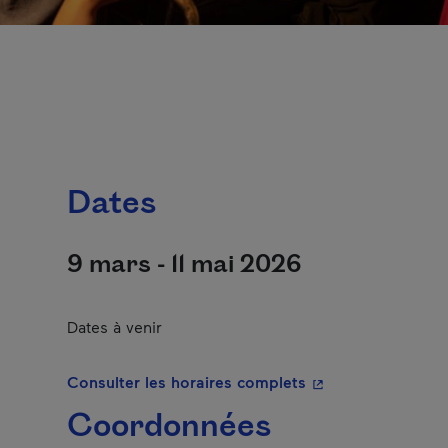
Dates
9 mars - 11 mai 2026
Dates à venir
- Cet hyperlien s'o
Consulter les horaires complets
Coordonnées