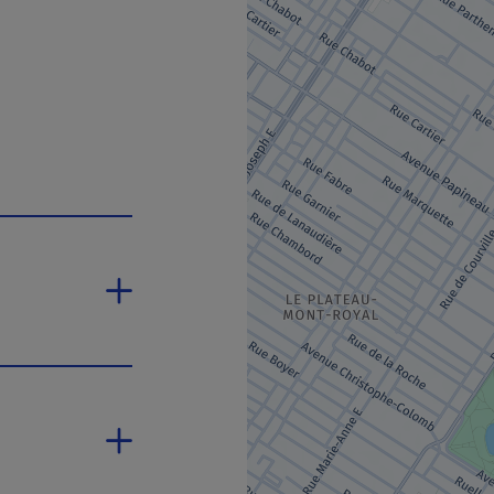
ouvrira dans une nouvelle fenêtre.