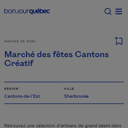
Passer au contenu principal
Main navigation - F
Men
MARCHÉ DE NOËL
Marché des fêtes Cantons
Créatif
RÉGION
VILLE
Cantons-de-l'Est
Sherbrooke
Retrouvez une sélection d'artisans de grand talent dans