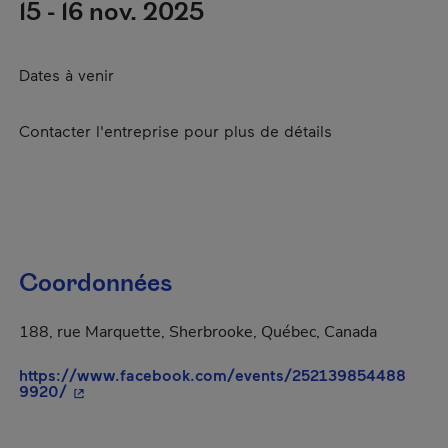
15 - 16 nov. 2025
Dates à venir
Contacter l'entreprise pour plus de détails
Coordonnées
188, rue Marquette, Sherbrooke, Québec, Canada
https://www.facebook.com/events/252139854488
- Cet hyperlien s'ouvrira dans une nouvelle fenêtre
9920/