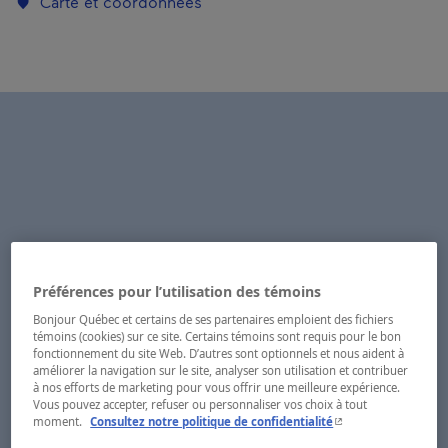
Carte et coordonnées
Préférences pour l’utilisation des témoins
Bonjour Québec et certains de ses partenaires emploient des fichiers
témoins (cookies) sur ce site. Certains témoins sont requis pour le bon
fonctionnement du site Web. D’autres sont optionnels et nous aident à
améliorer la navigation sur le site, analyser son utilisation et contribuer
à nos efforts de marketing pour vous offrir une meilleure expérience.
Vous pouvez accepter, refuser ou personnaliser vos choix à tout
- Cet hyperlien s'ouvr
moment.
Consultez notre politique de confidentialité