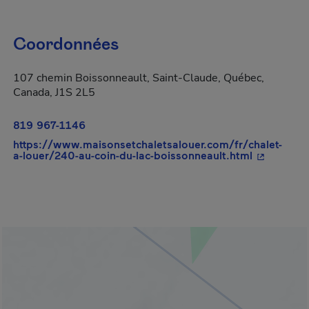
Coordonnées
107 chemin Boissonneault, Saint-Claude, Québec,
Canada, J1S 2L5
819 967-1146
https://www.maisonsetchaletsalouer.com/fr/chalet-
- Cet hyper
a-louer/240-au-coin-du-lac-boissonneault.html