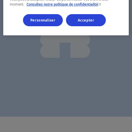
- Cet hyperlien s'ouvr
moment.
Consultez notre politique de confidentialité
Personnaliser
Accepter