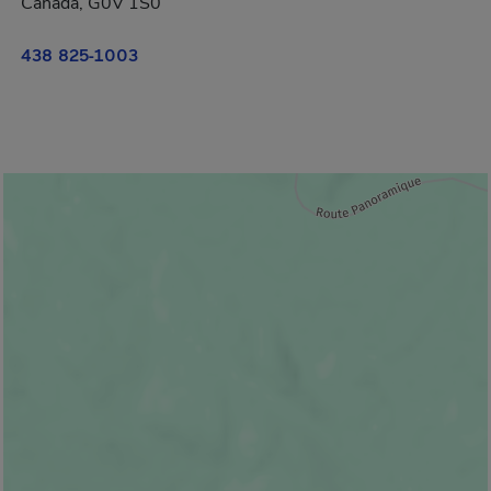
Canada, G0V 1S0
438 825-1003