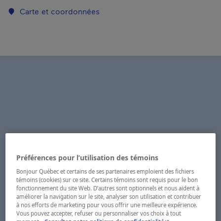
Carte et coordonnées
Préférences pour l’utilisation des témoins
Bonjour Québec et certains de ses partenaires emploient des fichiers
témoins (cookies) sur ce site. Certains témoins sont requis pour le bon
fonctionnement du site Web. D’autres sont optionnels et nous aident à
améliorer la navigation sur le site, analyser son utilisation et contribuer
à nos efforts de marketing pour vous offrir une meilleure expérience.
Vous pouvez accepter, refuser ou personnaliser vos choix à tout