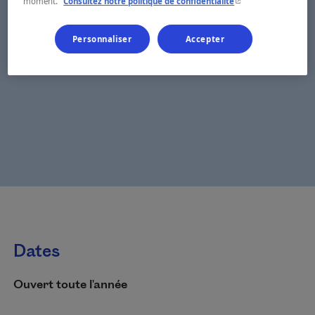
- Cet hyperlien s'ouvr
moment.
Consultez notre politique de confidentialité
Personnaliser
Accepter
Dates
Ouvert toute l'année