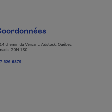
oordonnées
14 chemin du Versant, Adstock, Québec,
nada, G0N 1S0
7 526-6879