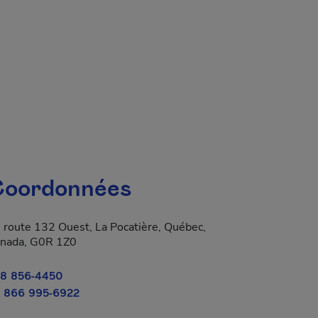
oordonnées
 route 132 Ouest, La Pocatière, Québec,
nada, G0R 1Z0
8 856-4450
 866 995-6922