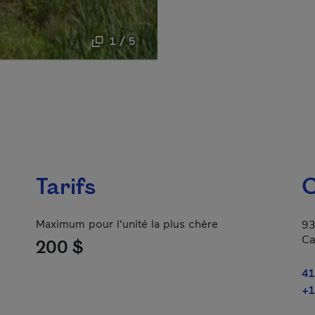
1 / 5
Tarifs
C
Maximum pour l'unité la plus chère
93
Ca
200 $
41
+1