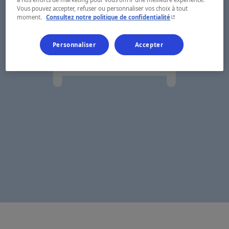
Vous pouvez accepter, refuser ou personnaliser vos choix à tout
- Cet hyperlien s'ouvr
moment.
Consultez notre politique de confidentialité
Personnaliser
Accepter