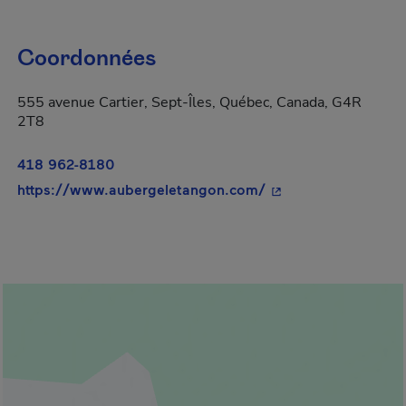
Coordonnées
555 avenue Cartier, Sept-Îles, Québec, Canada, G4R
2T8
418 962-8180
- Cet hyperlien s'ou
https://www.aubergeletangon.com/