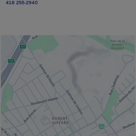
418 255-2940