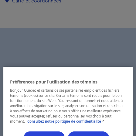
Carte et coordonnées
Préférences pour l’utilisation des témoins
Bonjour Québec et certains de ses partenaires emploient des fichiers
témoins (cookies) sur ce site. Certains témoins sont requis pour le bon
fonctionnement du site Web. D’autres sont optionnels et nous aident à
améliorer la navigation sur le site, analyser son utilisation et contribuer
à nos efforts de marketing pour vous offrir une meilleure expérience.
Vous pouvez accepter, refuser ou personnaliser vos choix à tout
- Cet hyperlien s'ouvr
moment.
Consultez notre politique de confidentialité