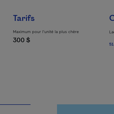
Tarifs
C
Maximum pour l'unité la plus chère
La
300 $
51