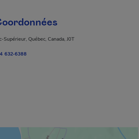
oordonnées
c-Supérieur, Québec, Canada, J0T
4 632-6388