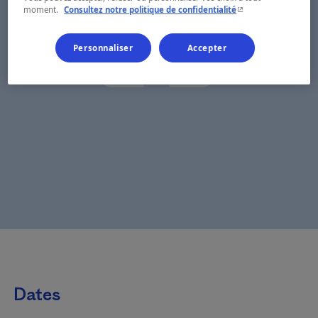
- Cet hyperlien s'ouvr
moment.
Consultez notre politique de confidentialité
Personnaliser
Accepter
Dates