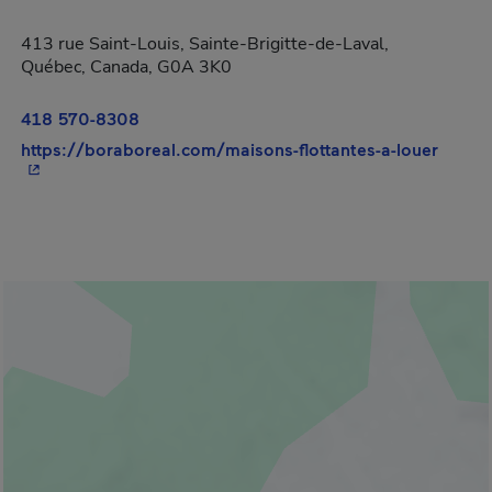
413 rue Saint-Louis, Sainte-Brigitte-de-Laval,
Québec, Canada, G0A 3K0
418 570-8308
- Cet 
https://boraboreal.com/maisons-flottantes-a-louer