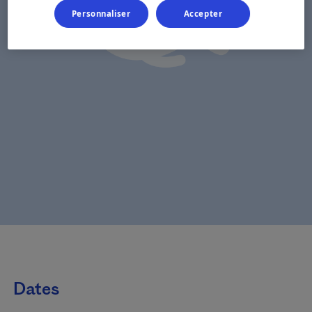
Personnaliser
Accepter
Dates