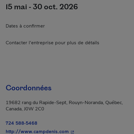
15 mai - 30 oct. 2026
Dates à confirmer
Contacter l'entreprise pour plus de détails
Coordonnées
19682 rang du Rapide-Sept, Rouyn-Noranda, Québec,
Canada, J0W 2C0
724 588-5468
- Cet hyperlien s'ouvrira dan
http://www.campdenis.com