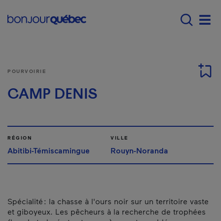
Passer au contenu principal
Main navigation - F
Men
POURVOIRIE
CAMP DENIS
RÉGION
VILLE
Abitibi-Témiscamingue
Rouyn-Noranda
Spécialité : la chasse à l'ours noir sur un territoire vaste
et giboyeux. Les pêcheurs à la recherche de trophées