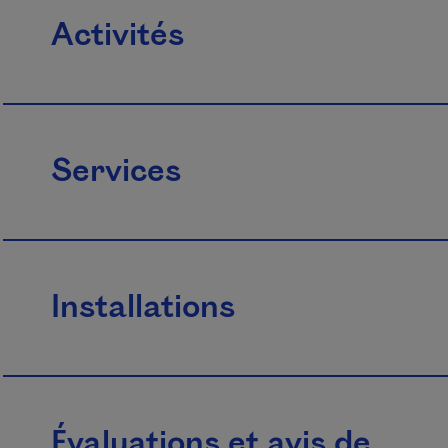
Activités
Services
Installations
Évaluations et avis de