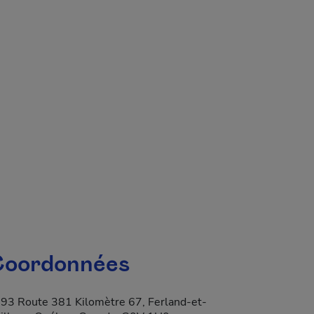
 fenêtre.
oordonnées
93 Route 381 Kilomètre 67, Ferland-et-