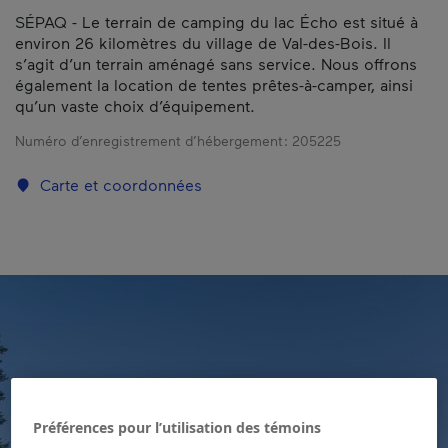
SÉPAQ - Le terrain de camping du lac Écho est situé à
environ 26 kilomètres du village de Val-des-Bois. Il
s’agit d’un terrain aménagé sans service. Nous offrons
également la location de tentes prêtes-à-camper, ainsi
qu’un vaste choix d’équipement.
Numéro d’enregistrement d’hébergement :
205225
Carte et coordonnées
Préférences pour l’utilisation des témoins