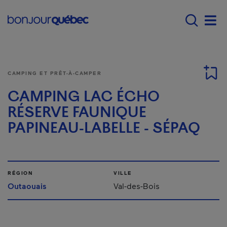
Passer au contenu principal
Main navigation - F
Men
CAMPING ET PRÊT-À-CAMPER
CAMPING LAC ÉCHO
RÉSERVE FAUNIQUE
PAPINEAU-LABELLE - SÉPAQ
RÉGION
VILLE
Outaouais
Val-des-Bois