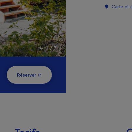
Carte et
1 / 7
- Cet hyperlien s'ouvrira dans une nouvelle
Réserver