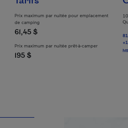
Tarifs
C
Prix maximum par nuitée pour emplacement
10
Qu
de camping
61,45 $
81
+1
Prix maximum par nuitée prêt-à-camper
ht
195 $