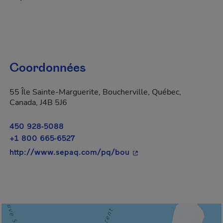
Coordonnées
55 Île Sainte-Marguerite, Boucherville, Québec,
Canada, J4B 5J6
450 928-5088
+1 800 665-6527
- Cet hyperlien s'ouvrira
http://www.sepaq.com/pq/bou