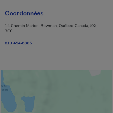
Coordonnées
14 Chemin Marion, Bowman, Québec, Canada, J0X
3C0
819 454-6885