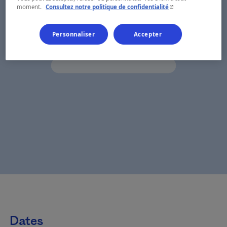
- Cet hyperlien s'ouvr
moment.
Consultez notre politique de confidentialité
Personnaliser
Accepter
Dates