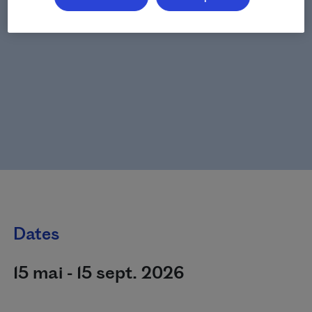
Dates
15 mai - 15 sept. 2026