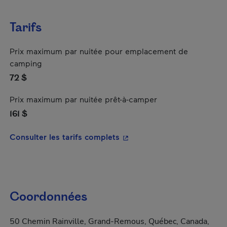
Tarifs
Prix maximum par nuitée pour emplacement de
camping
72 $
Prix maximum par nuitée prêt-à-camper
161 $
- Cet hyperlien s'ouvrira da
Consulter les tarifs complets
Coordonnées
50 Chemin Rainville, Grand-Remous, Québec, Canada,