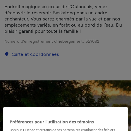
Endroit magique au cœur de l’Outaouais, venez
découvrir le réservoir Baskatong dans un cadre
enchanteur. Vous serez charmés par la vue et par nos
emplacements variés, en forêt ou au bord de l’eau. Du
plaisir garanti pour toute la famille !
Numéro d’enregistrement d’hébergement :
627691
Carte et coordonnées
Préférences pour l’utilisation des témoins
Bonjour Québec et certains de ses partenaires emploient des fichiers