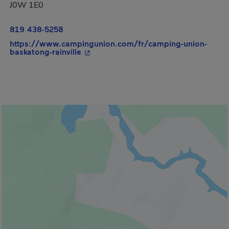
J0W 1E0
819 438-5258
https://www.campingunion.com/fr/camping-union-
- Cet hyperlien s'ouvrira dans une nou
baskatong-rainville