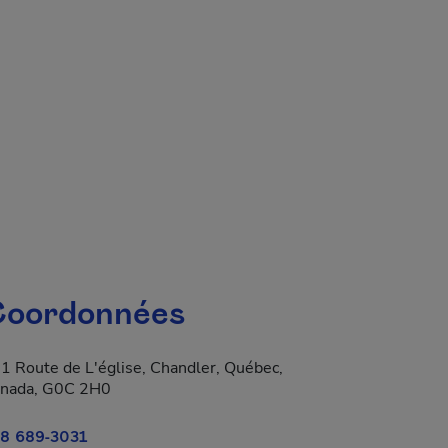
 fenêtre.
oordonnées
1 Route de L'église, Chandler, Québec,
nada, G0C 2H0
8 689-3031