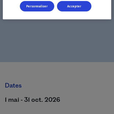
Personnaliser
Accepter
Dates
1 mai - 31 oct. 2026