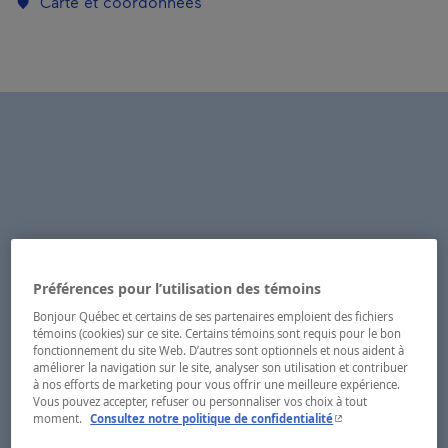
Carte et coordonnées
Préférences pour l’utilisation des témoins
Bonjour Québec et certains de ses partenaires emploient des fichiers
témoins (cookies) sur ce site. Certains témoins sont requis pour le bon
fonctionnement du site Web. D’autres sont optionnels et nous aident à
améliorer la navigation sur le site, analyser son utilisation et contribuer
à nos efforts de marketing pour vous offrir une meilleure expérience.
Vous pouvez accepter, refuser ou personnaliser vos choix à tout
- Cet hyperlien s'ouvr
moment.
Consultez notre politique de confidentialité