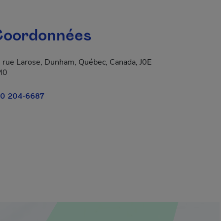
oordonnées
 rue Larose, Dunham, Québec, Canada, J0E
M0
0 204-6687