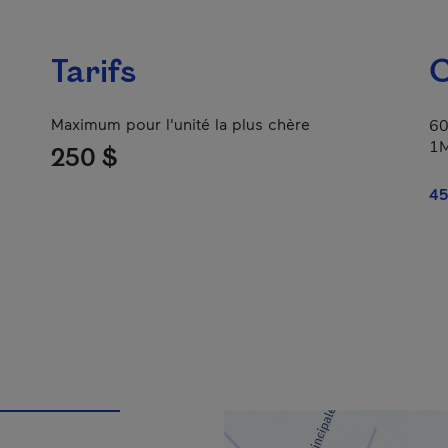
Tarifs
C
Maximum pour l'unité la plus chère
60
1
250 $
45