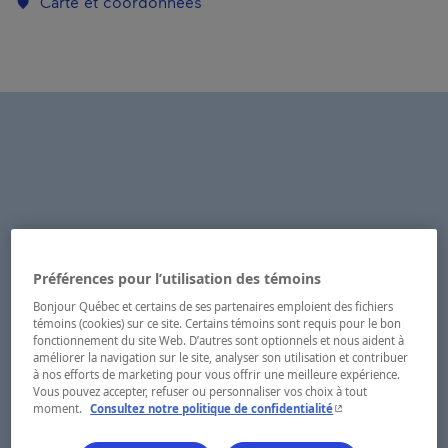
Carte et coordonnées
Préférences pour l’utilisation des témoins
Bonjour Québec et certains de ses partenaires emploient des fichiers
témoins (cookies) sur ce site. Certains témoins sont requis pour le bon
fonctionnement du site Web. D’autres sont optionnels et nous aident à
améliorer la navigation sur le site, analyser son utilisation et contribuer
à nos efforts de marketing pour vous offrir une meilleure expérience.
Vous pouvez accepter, refuser ou personnaliser vos choix à tout
- Cet hyperlien s'ouvr
moment.
Consultez notre politique de confidentialité