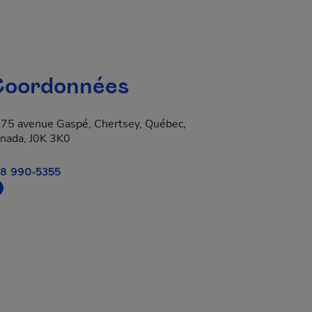
oordonnées
75 avenue Gaspé, Chertsey, Québec,
nada, J0K 3K0
8 990-5355