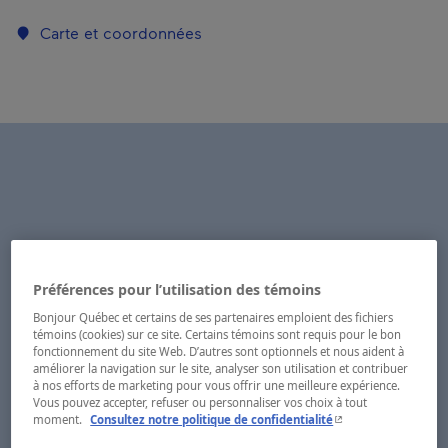
Carte et coordonnées
Préférences pour l’utilisation des témoins
Bonjour Québec et certains de ses partenaires emploient des fichiers
témoins (cookies) sur ce site. Certains témoins sont requis pour le bon
fonctionnement du site Web. D’autres sont optionnels et nous aident à
améliorer la navigation sur le site, analyser son utilisation et contribuer
à nos efforts de marketing pour vous offrir une meilleure expérience.
Vous pouvez accepter, refuser ou personnaliser vos choix à tout
- Cet hyperlien s'ouvr
moment.
Consultez notre politique de confidentialité