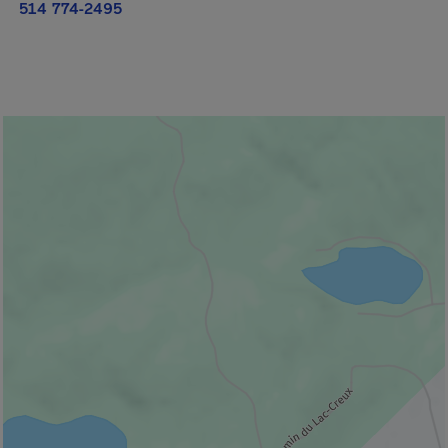
514 774-2495