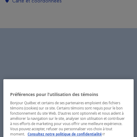
Carte et coordonnées
Préférences pour l’utilisation des témoins
Bonjour Québec et certains de ses partenaires emploient des fichiers
témoins (cookies) sur ce site. Certains témoins sont requis pour le bon
fonctionnement du site Web. D’autres sont optionnels et nous aident à
améliorer la navigation sur le site, analyser son utilisation et contribuer
à nos efforts de marketing pour vous offrir une meilleure expérience.
Vous pouvez accepter, refuser ou personnaliser vos choix à tout
- Cet hyperlien s'ouvr
moment.
Consultez notre politique de confidentialité