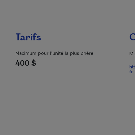
Tarifs
C
Maximum pour l'unité la plus chère
Ma
400 $
ht
-
fr