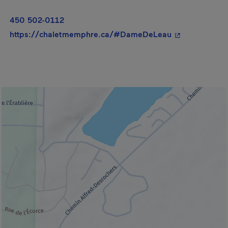
450 502-0112
- Cet hyperlie
https://chaletmemphre.ca/#DameDeLeau