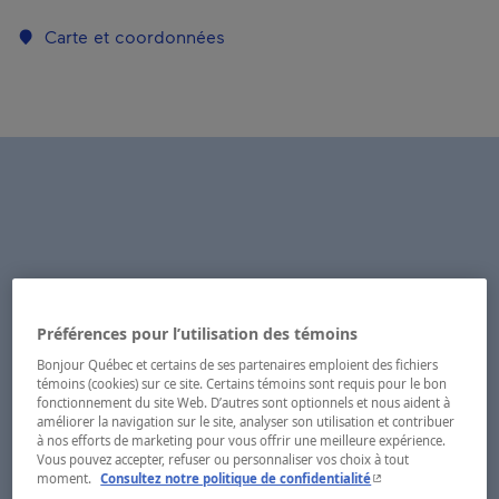
Carte et coordonnées
Préférences pour l’utilisation des témoins
Bonjour Québec et certains de ses partenaires emploient des fichiers
témoins (cookies) sur ce site. Certains témoins sont requis pour le bon
fonctionnement du site Web. D’autres sont optionnels et nous aident à
améliorer la navigation sur le site, analyser son utilisation et contribuer
à nos efforts de marketing pour vous offrir une meilleure expérience.
Vous pouvez accepter, refuser ou personnaliser vos choix à tout
- Cet hyperlien s'ouvr
moment.
Consultez notre politique de confidentialité