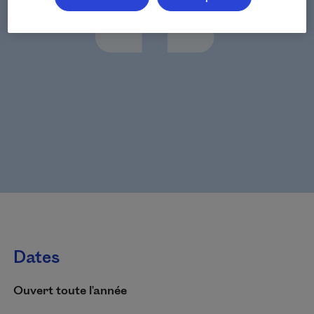
Dates
Ouvert toute l'année