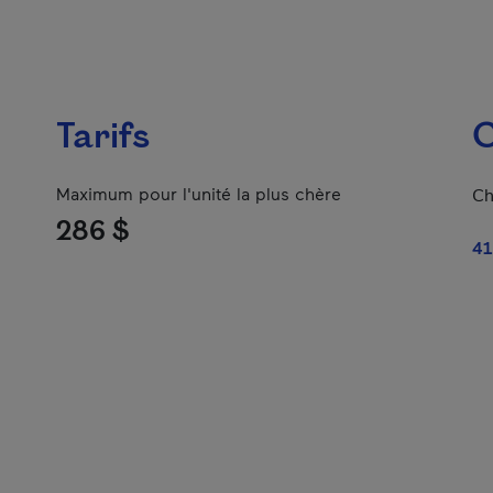
Tarifs
C
Maximum pour l'unité la plus chère
Ch
286 $
41