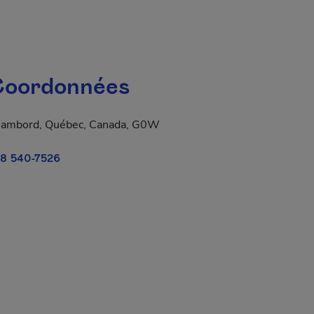
oordonnées
ambord, Québec, Canada, G0W
8 540-7526