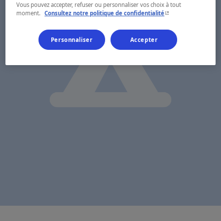
Vous pouvez accepter, refuser ou personnaliser vos choix à tout
- Cet hyperlien s'ouvr
moment.
Consultez notre politique de confidentialité
Personnaliser
Accepter