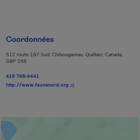
Coordonnées
512 route 167 Sud, Chibougamau, Québec, Canada,
G8P 2X8
418 748-4441
- Cet hyperlien s'ouvrira dans
http://www.faunenord.org