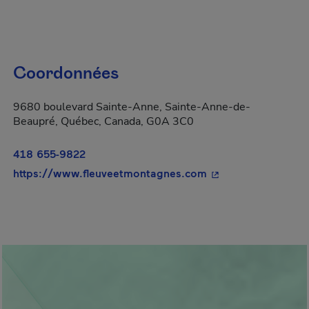
Coordonnées
9680 boulevard Sainte-Anne, Sainte-Anne-de-
Beaupré, Québec, Canada, G0A 3C0
418 655-9822
- Cet hyperlien s'o
https://www.fleuveetmontagnes.com