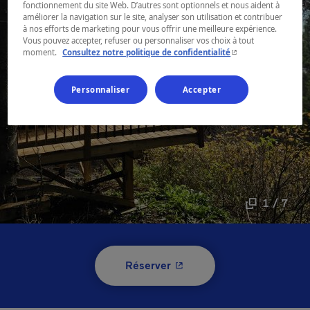
fonctionnement du site Web. D’autres sont optionnels et nous aident à
améliorer la navigation sur le site, analyser son utilisation et contribuer
à nos efforts de marketing pour vous offrir une meilleure expérience.
Vous pouvez accepter, refuser ou personnaliser vos choix à tout
- Cet hyperlien s'ouvr
moment.
Consultez notre politique de confidentialité
Personnaliser
Accepter
1 / 7
- Cet hyperlien s'ouvrira 
Réserver