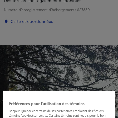
Des forfaits sont également disponibles.
Numéro d’enregistrement d’hébergement :
627880
Carte et coordonnées
Préférences pour l’utilisation des témoins
Bonjour Québec et certains de ses partenaires emploient des fichiers
témoins (cookies) sur ce site. Certains témoins sont requis pour le bon