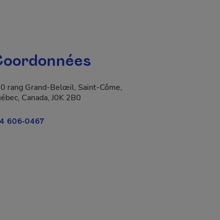
oordonnées
0 rang Grand-Belœil, Saint-Côme,
ébec, Canada, J0K 2B0
4 606-0467