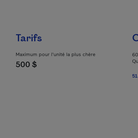
Tarifs
C
Maximum pour l'unité la plus chère
60
Qu
500 $
51