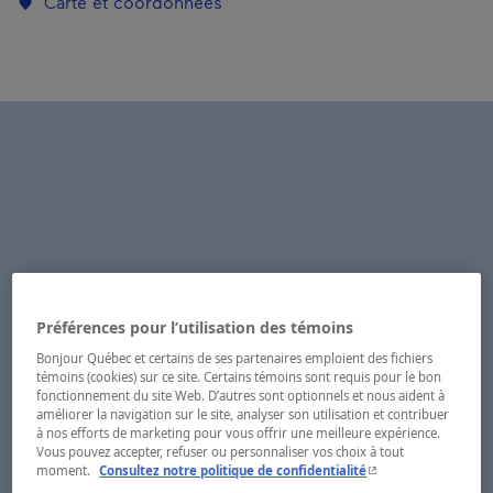
Carte et coordonnées
Préférences pour l’utilisation des témoins
Bonjour Québec et certains de ses partenaires emploient des fichiers
témoins (cookies) sur ce site. Certains témoins sont requis pour le bon
fonctionnement du site Web. D’autres sont optionnels et nous aident à
améliorer la navigation sur le site, analyser son utilisation et contribuer
à nos efforts de marketing pour vous offrir une meilleure expérience.
Vous pouvez accepter, refuser ou personnaliser vos choix à tout
- Cet hyperlien s'ouvr
moment.
Consultez notre politique de confidentialité